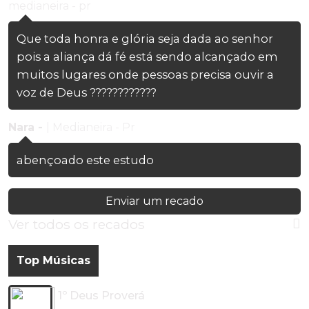
medianeira - pr
Que toda honra e glória seja dada ao senhor
pois a aliança dá fé está sendo alcançado em
muitos lugares onde pessoas precisa ouvir a
voz de Deus ????????????
Nara -
| Medianeira - Pr
abençoado este estudo
Enviar um recado
Ver todos os recados
Top Músicas
1º Deus Proverá