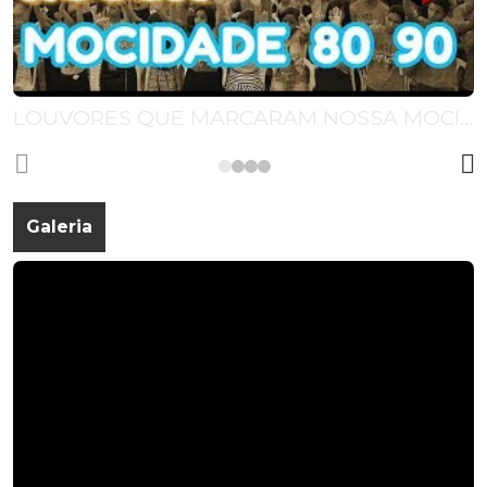
LOUVORES QUE MARCARAM NOSSA MOCIDADE ANOS 80 90
Galeria