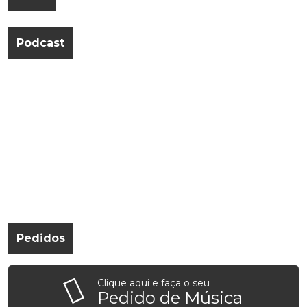
Podcast
Pedidos
Clique aqui e faça o seu
Pedido de Música